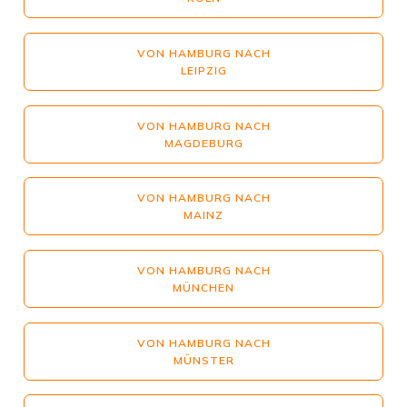
VON HAMBURG NACH
LEIPZIG
VON HAMBURG NACH
MAGDEBURG
VON HAMBURG NACH
MAINZ
VON HAMBURG NACH
MÜNCHEN
VON HAMBURG NACH
MÜNSTER