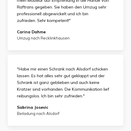
mein Mobiliar auf Empfehlung in die Hände von
Raftrans gegeben. Sie haben den Umzug sehr
professionell abgewickelt und ich bin
zufrieden.
Sehr kompetent!"
Carina Dahme
Umzug nach Recklinkhausen
"Habe mir einen Schrank nach Alsdorf schicken
lassen. Es hat alles sehr gut geklappt und der
Schrank ist ganz geblieben und auch keine
Kratzer sind vorhanden. Die Kommunikation lief
reibungslos. Ich bin sehr zufrieden."
Sabrina Josevic
Beiladung nach Alsdorf