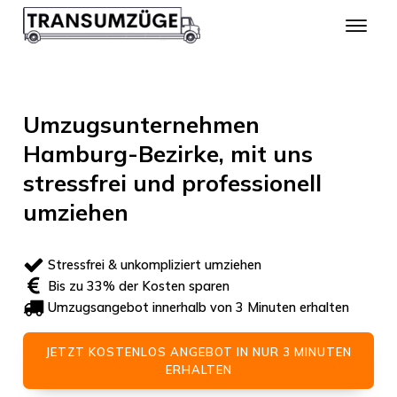
Umzugsunternehmen
Hamburg-Bezirke, mit uns
stressfrei und professionell
umziehen
Stressfrei & unkompliziert umziehen
Bis zu 33% der Kosten sparen
Umzugsangebot innerhalb von 3 Minuten erhalten
JETZT KOSTENLOS ANGEBOT IN NUR 3 MINUTEN
ERHALTEN