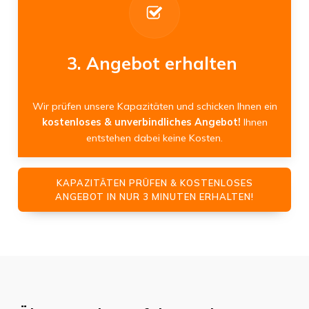
3. Angebot erhalten
Wir prüfen unsere Kapazitäten und schicken Ihnen ein
kostenloses & unverbindliches Angebot!
Ihnen
entstehen dabei keine Kosten.
KAPAZITÄTEN PRÜFEN & KOSTENLOSES
ANGEBOT IN NUR 3 MINUTEN ERHALTEN!