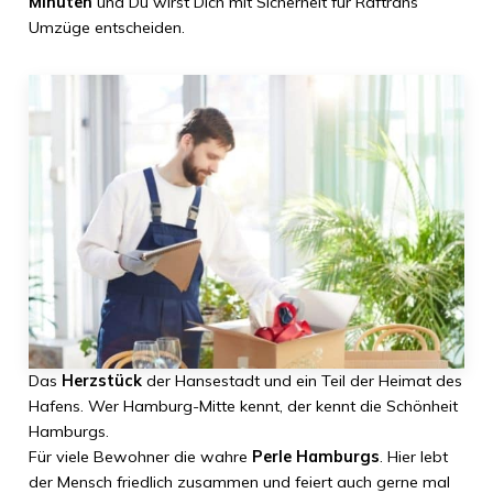
Minuten
und Du wirst Dich mit Sicherheit für Raftrans
Umzüge entscheiden.
Das
Herzstück
der Hansestadt und ein Teil der Heimat des
Hafens. Wer Hamburg-Mitte kennt, der kennt die Schönheit
Hamburgs.
Für viele Bewohner die wahre
Perle Hamburgs
. Hier lebt
der Mensch friedlich zusammen und feiert auch gerne mal