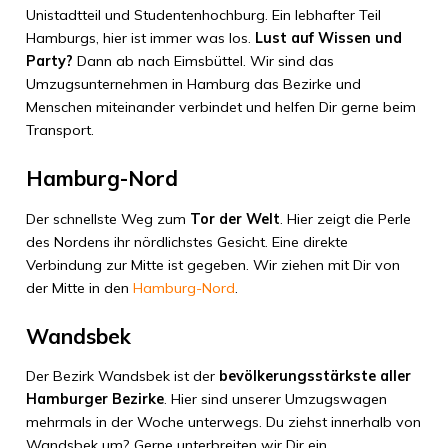
Unistadtteil und Studentenhochburg. Ein lebhafter Teil
Hamburgs, hier ist immer was los.
Lust auf Wissen und
Party?
Dann ab nach Eimsbüttel. Wir sind das
Umzugsunternehmen in Hamburg das Bezirke und
Menschen miteinander verbindet und helfen Dir gerne beim
Transport.
Hamburg-Nord
Der schnellste Weg zum
Tor der Welt
. Hier zeigt die Perle
des Nordens ihr nördlichstes Gesicht. Eine direkte
Verbindung zur Mitte ist gegeben. Wir ziehen mit Dir von
der Mitte in den
Hamburg-Nord
.
Wandsbek
Der Bezirk Wandsbek ist der
bevölkerungsstärkste aller
Hamburger Bezirke
. Hier sind unserer Umzugswagen
mehrmals in der Woche unterwegs. Du ziehst innerhalb von
Wandsbek um? Gerne unterbreiten wir Dir ein