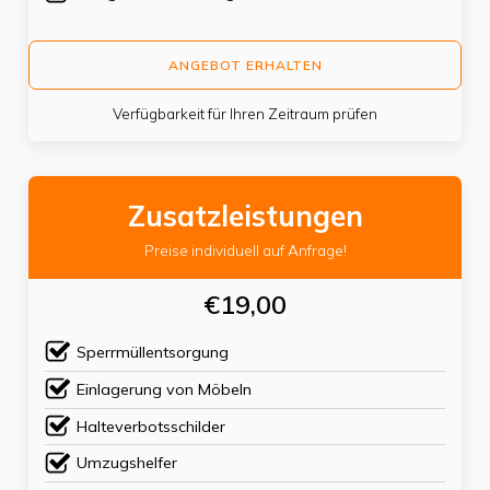
ANGEBOT ERHALTEN
Verfügbarkeit für Ihren Zeitraum prüfen
Zusatzleistungen
Preise individuell auf Anfrage!
€19,00
Sperrmüllentsorgung
Einlagerung von Möbeln
Halteverbotsschilder
Umzugshelfer