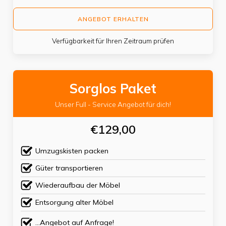
ANGEBOT ERHALTEN
Verfügbarkeit für Ihren Zeitraum prüfen
Sorglos Paket
Unser Full - Service Angebot für dich!
€129,00
Umzugskisten packen
Güter transportieren
Wiederaufbau der Möbel
Entsorgung alter Möbel
...Angebot auf Anfrage!