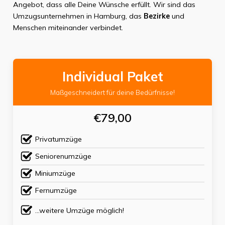
Angebot, dass alle Deine Wünsche erfüllt. Wir sind das
Umzugsunternehmen in Hamburg, das
Bezirke
und
Menschen miteinander verbindet.
Individual Paket
Maßgeschneidert für deine Bedürfnisse!
€79,00
Privatumzüge
Seniorenumzüge
Miniumzüge
Fernumzüge
...weitere Umzüge möglich!