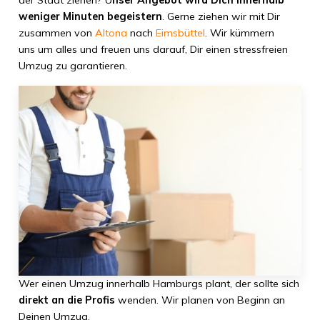
der Stadt ziehen? U
nser Angebot wird Dich innerhalb
weniger Minuten begeistern
. Gerne ziehen wir mit Dir
zusammen von
Altona
nach
Eimsbüttel
. Wir kümmern
uns um alles und freuen uns darauf, Dir einen stressfreien
Umzug zu garantieren.
Wer einen Umzug innerhalb Hamburgs plant, der sollte sich
direkt an die Profis
wenden. Wir planen von Beginn an
Deinen Umzug.