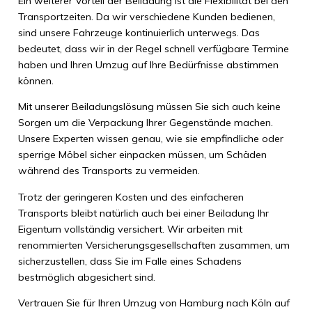
Ein weiterer Vorteil der Beiladung ist die Flexibilität bei den
Transportzeiten. Da wir verschiedene Kunden bedienen,
sind unsere Fahrzeuge kontinuierlich unterwegs. Das
bedeutet, dass wir in der Regel schnell verfügbare Termine
haben und Ihren Umzug auf Ihre Bedürfnisse abstimmen
können.
Mit unserer Beiladungslösung müssen Sie sich auch keine
Sorgen um die Verpackung Ihrer Gegenstände machen.
Unsere Experten wissen genau, wie sie empfindliche oder
sperrige Möbel sicher einpacken müssen, um Schäden
während des Transports zu vermeiden.
Trotz der geringeren Kosten und des einfacheren
Transports bleibt natürlich auch bei einer Beiladung Ihr
Eigentum vollständig versichert. Wir arbeiten mit
renommierten Versicherungsgesellschaften zusammen, um
sicherzustellen, dass Sie im Falle eines Schadens
bestmöglich abgesichert sind.
Vertrauen Sie für Ihren Umzug von Hamburg nach Köln auf