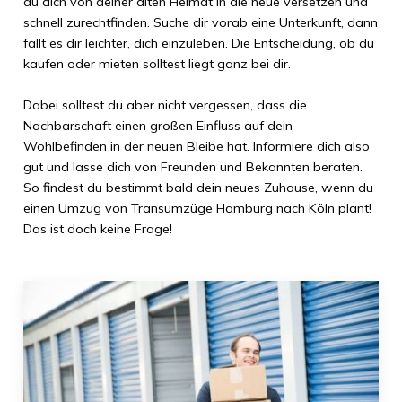
du dich von deiner alten Heimat in die neue versetzen und
schnell zurechtfinden. Suche dir vorab eine Unterkunft, dann
fällt es dir leichter, dich einzuleben. Die Entscheidung, ob du
kaufen oder mieten solltest liegt ganz bei dir.
Dabei solltest du aber nicht vergessen, dass die
Nachbarschaft einen großen Einfluss auf dein
Wohlbefinden in der neuen Bleibe hat. Informiere dich also
gut und lasse dich von Freunden und Bekannten beraten.
So findest du bestimmt bald dein neues Zuhause, wenn du
einen Umzug von
Transumzüge Hamburg
nach
Köln
plant!
Das ist doch keine Frage!