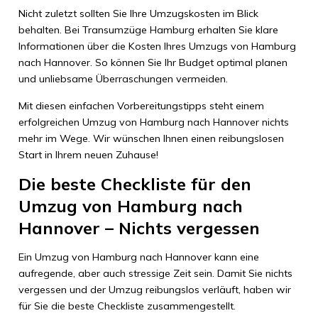
Nicht zuletzt sollten Sie Ihre Umzugskosten im Blick
behalten. Bei Transumzüge Hamburg erhalten Sie klare
Informationen über die Kosten Ihres Umzugs von Hamburg
nach Hannover. So können Sie Ihr Budget optimal planen
und unliebsame Überraschungen vermeiden.
Mit diesen einfachen Vorbereitungstipps steht einem
erfolgreichen Umzug von Hamburg nach Hannover nichts
mehr im Wege. Wir wünschen Ihnen einen reibungslosen
Start in Ihrem neuen Zuhause!
Die beste Checkliste für den
Umzug von Hamburg nach
Hannover – Nichts vergessen
Ein Umzug von Hamburg nach Hannover kann eine
aufregende, aber auch stressige Zeit sein. Damit Sie nichts
vergessen und der Umzug reibungslos verläuft, haben wir
für Sie die beste Checkliste zusammengestellt.