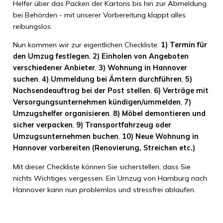
Helfer über das Packen der Kartons bis hin zur Abmeldung
bei Behörden - mit unserer Vorbereitung klappt alles
reibungslos.
Nun kommen wir zur eigentlichen Checkliste:
1) Termin für
den Umzug festlegen
,
2) Einholen von Angeboten
verschiedener Anbieter
,
3) Wohnung in Hannover
suchen
,
4) Ummeldung bei Ämtern durchführen
,
5)
Nachsendeauftrag bei der Post stellen
,
6) Verträge mit
Versorgungsunternehmen kündigen/ummelden
,
7)
Umzugshelfer organisieren
,
8) Möbel demontieren und
sicher verpacken
,
9) Transportfahrzeug oder
Umzugsunternehmen buchen
,
10) Neue Wohnung in
Hannover vorbereiten (Renovierung, Streichen etc.)
.
Mit dieser Checkliste können Sie sicherstellen, dass Sie
nichts Wichtiges vergessen. Ein Umzug von Hamburg nach
Hannover kann nun problemlos und stressfrei ablaufen.