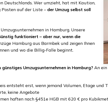
 Deutschlands. Wer umzieht, hat mit Kaution,
 Posten auf der Liste –
der Umzug selbst soll
en Umzugsunternehmen in Hamburg. Unsere
ünstig funktioniert – aber nur, wenn die
mzüge Hamburg aus Barmbek und zeigen Ihnen
nnen und wo die Billig-Falle beginnt.
em günstiges Umzugsunternehmen in Hamburg?
An ein 
reis entsteht erst, wenn jemand Volumen, Etage und T
te, keine Angebote
men haften nach §451e HGB mit 620 € pro Kubikmete