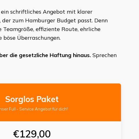
in schriftliches Angebot mit klarer
s, der zum Hamburger Budget passt. Denn
 Teamgröße, effiziente Route, ehrliche
ne böse Überraschungen.
er die gesetzliche Haftung hinaus.
Sprechen
Sorglos Paket
nser Full - Service Angebot für dich!
€129,00