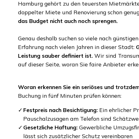
Hamburg gehört zu den teuersten Mietmärkten
doppelter Miete und Renovierung schon genug
das Budget nicht auch noch sprengen.
Genau deshalb suchen so viele nach günstig
Erfahrung nach vielen Jahren in dieser Stadt:
G
Leistung sauber definiert ist.
Wir sind Transu
auf dieser Seite, woran Sie faire Anbieter erke
Woran erkennen Sie ein seriöses und trotzd
Buchung in fünf Minuten prüfen können:
Festpreis nach Besichtigung:
Ein ehrlicher P
Pauschalzusagen am Telefon sind Schätzwer
Gesetzliche Haftung:
Gewerbliche Umzugsfir
lässt sich zusätzlicher Schutz vereinbaren