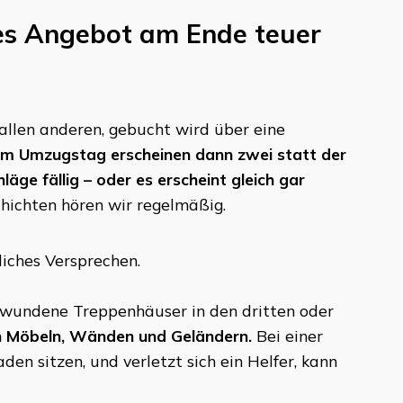
ges Angebot am Ende teuer
r allen anderen, gebucht wird über eine
m Umzugstag erscheinen dann zwei statt der
äge fällig – oder es erscheint gleich gar
ichten hören wir regelmäßig.
liches Versprechen.
gewundene Treppenhäuser in den dritten oder
an Möbeln, Wänden und Geländern.
Bei einer
n sitzen, und verletzt sich ein Helfer, kann