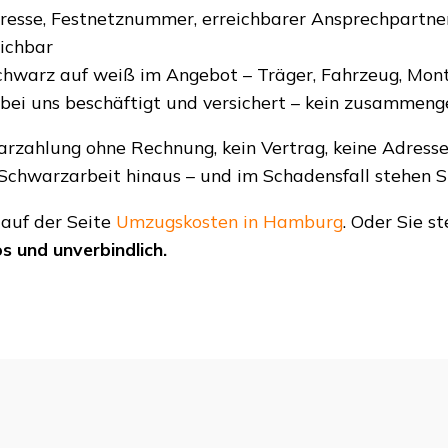
esse, Festnetznummer, erreichbarer Ansprechpartner
ichbar
chwarz auf weiß im Angebot – Träger, Fahrzeug, Mon
bei uns beschäftigt und versichert – kein zusammeng
rzahlung ohne Rechnung, kein Vertrag, keine Adresse
chwarzarbeit hinaus – und im Schadensfall stehen Sie
 auf der Seite
Umzugskosten in Hamburg
. Oder Sie st
s und unverbindlich.