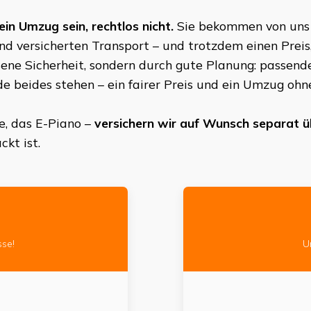
ein Umzug sein, rechtlos nicht.
Sie bekommen von uns e
nd versicherten Transport – und trotzdem einen Prei
ne Sicherheit, sondern durch gute Planung: passende
de beides stehen – ein fairer Preis und ein Umzug oh
e, das E-Piano –
versichern wir auf Wunsch separat üb
kt ist.
sse!
U