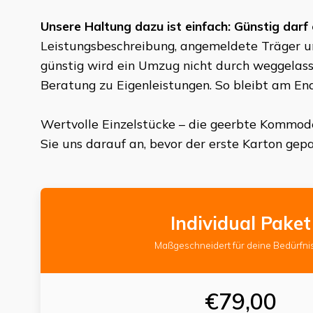
Unsere Haltung dazu ist einfach: Günstig darf 
Leistungsbeschreibung, angemeldete Träger u
günstig wird ein Umzug nicht durch weggelasse
Beratung zu Eigenleistungen. So bleibt am En
Wertvolle Einzelstücke – die geerbte Kommod
Sie uns darauf an, bevor der erste Karton gepac
Individual Paket
Maßgeschneidert für deine Bedürfni
€79,00