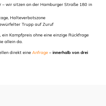
 – wir sitzen an der Hamburger Straße 180 in
tage, Halteverbotszone
ewürfelter Trupp auf Zuruf
, ein Kampfpreis ohne eine einzige Rückfrage
 allein da.
ellen direkt eine
Anfrage
–
innerhalb von drei