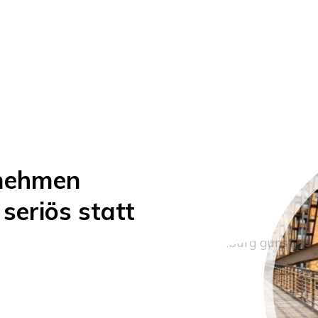
nehmen
seriös statt