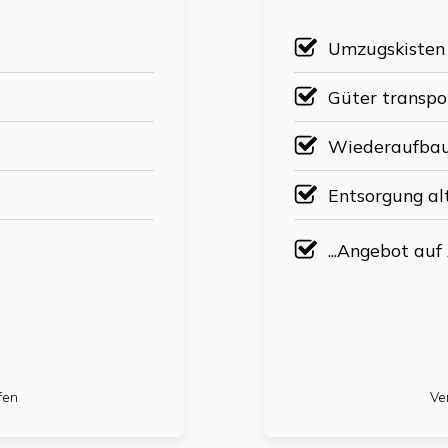
Umzugskisten
Güter transpo
Wiederaufbau
Entsorgung al
...Angebot auf
fen
Ve