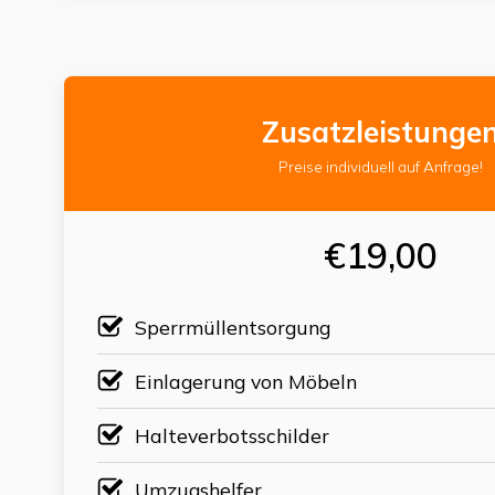
Zusatzleistunge
Preise individuell auf Anfrage!
€19,00
Sperrmüllentsorgung
Einlagerung von Möbeln
Halteverbotsschilder
Umzugshelfer