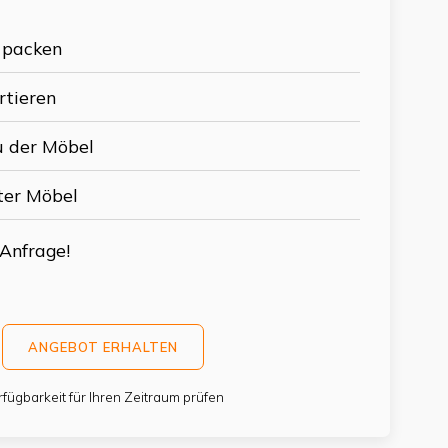
 packen
rtieren
 der Möbel
ter Möbel
 Anfrage!
ANGEBOT ERHALTEN
rfügbarkeit für Ihren Zeitraum prüfen