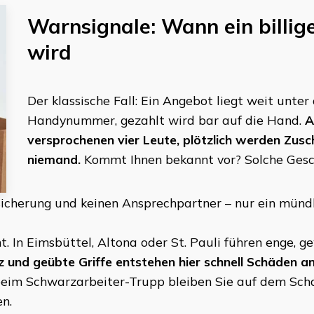
Warnsignale: Wann ein billi
wird
Der klassische Fall: Ein Angebot liegt weit unte
Handynummer, gezahlt wird bar auf die Hand.
A
versprochenen vier Leute, plötzlich werden Zuschl
niemand.
Kommt Ihnen bekannt vor? Solche Gesch
sicherung und keinen Ansprechpartner – nur ein münd
. In Eimsbüttel, Altona oder St. Pauli führen enge, 
 und geübte Griffe entstehen hier schnell Schäden 
beim Schwarzarbeiter-Trupp bleiben Sie auf dem Schade
n.