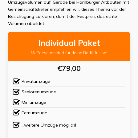
Umzugsvolumen auf. Gerade bei Hamburger Altbauten mit
Gemeinschaftskeller empfehlen wir, dieses Thema vor der
Besichtigung zu klären, damit der Festpreis das echte
Volumen abbildet.
Individual Paket
Maßgeschneidert für deine Bedürfnisse!
€79,00
Privatumzüge
Seniorenumzüge
Miniumzüge
Fernumzüge
...weitere Umzüge möglich!