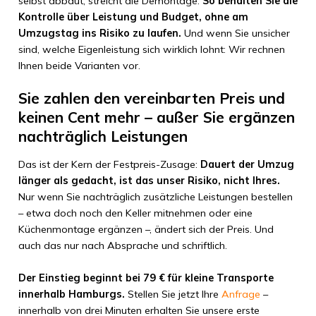
selbst abbaut, streicht die Demontage.
So behalten Sie die
Kontrolle über Leistung und Budget, ohne am
Umzugstag ins Risiko zu laufen.
Und wenn Sie unsicher
sind, welche Eigenleistung sich wirklich lohnt: Wir rechnen
Ihnen beide Varianten vor.
Sie zahlen den vereinbarten Preis und
keinen Cent mehr – außer Sie ergänzen
nachträglich Leistungen
Das ist der Kern der Festpreis-Zusage:
Dauert der Umzug
länger als gedacht, ist das unser Risiko, nicht Ihres.
Nur wenn Sie nachträglich zusätzliche Leistungen bestellen
– etwa doch noch den Keller mitnehmen oder eine
Küchenmontage ergänzen –, ändert sich der Preis. Und
auch das nur nach Absprache und schriftlich.
Der Einstieg beginnt bei 79 € für kleine Transporte
innerhalb Hamburgs.
Stellen Sie jetzt Ihre
Anfrage
–
innerhalb von drei Minuten erhalten Sie unsere erste