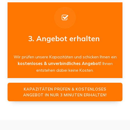
3. Angebot erhalten
Wir prüfen unsere Kapazitäten und schicken Ihnen ein
kostenloses & unverbindliches Angebot!
Ihnen
entstehen dabei keine Kosten.
KAPAZITÄTEN PRÜFEN & KOSTENLOSES
ANGEBOT IN NUR 3 MINUTEN ERHALTEN!