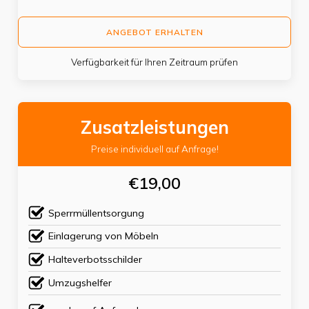
ANGEBOT ERHALTEN
Verfügbarkeit für Ihren Zeitraum prüfen
Zusatzleistungen
Preise individuell auf Anfrage!
€19,00
Sperrmüllentsorgung
Einlagerung von Möbeln
Halteverbotsschilder
Umzugshelfer