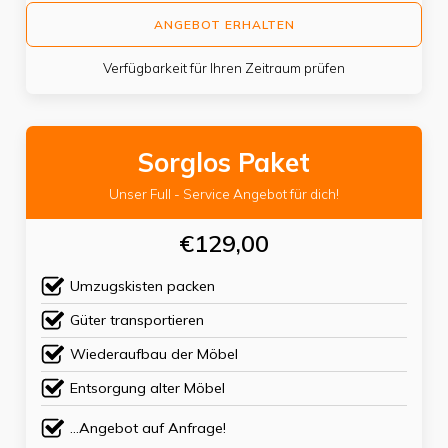
ANGEBOT ERHALTEN
Verfügbarkeit für Ihren Zeitraum prüfen
Sorglos Paket
Unser Full - Service Angebot für dich!
€129,00
Umzugskisten packen
Güter transportieren
Wiederaufbau der Möbel
Entsorgung alter Möbel
...Angebot auf Anfrage!