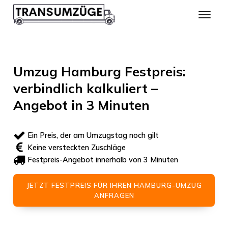
Umzug Hamburg Festpreis:
verbindlich kalkuliert –
Angebot in 3 Minuten
Ein Preis, der am Umzugstag noch gilt
Keine versteckten Zuschläge
Festpreis-Angebot innerhalb von 3 Minuten
JETZT FESTPREIS FÜR IHREN HAMBURG-UMZUG
ANFRAGEN