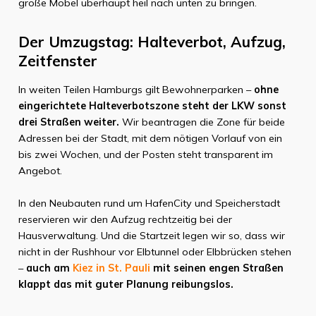
große Möbel überhaupt heil nach unten zu bringen.
Der Umzugstag: Halteverbot, Aufzug,
Zeitfenster
In weiten Teilen Hamburgs gilt Bewohnerparken –
ohne
eingerichtete Halteverbotszone steht der LKW sonst
drei Straßen weiter.
Wir beantragen die Zone für beide
Adressen bei der Stadt, mit dem nötigen Vorlauf von ein
bis zwei Wochen, und der Posten steht transparent im
Angebot.
In den Neubauten rund um HafenCity und Speicherstadt
reservieren wir den Aufzug rechtzeitig bei der
Hausverwaltung. Und die Startzeit legen wir so, dass wir
nicht in der Rushhour vor Elbtunnel oder Elbbrücken stehen
–
auch am
Kiez in St. Pauli
mit seinen engen Straßen
klappt das mit guter Planung reibungslos.