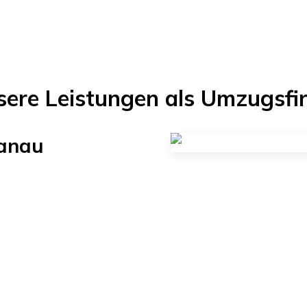
sere Leistungen als Umzugsfi
anau