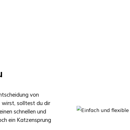
u
Entscheidung von
wirst, solltest du dir
einen schnellen und
noch ein Katzensprung