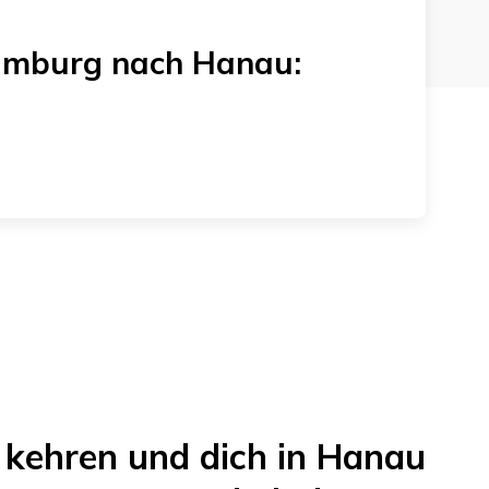
amburg
nach
Hanau
:
kehren und dich in
Hanau