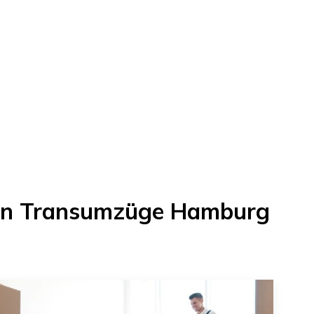
on
Transumzüge Hamburg