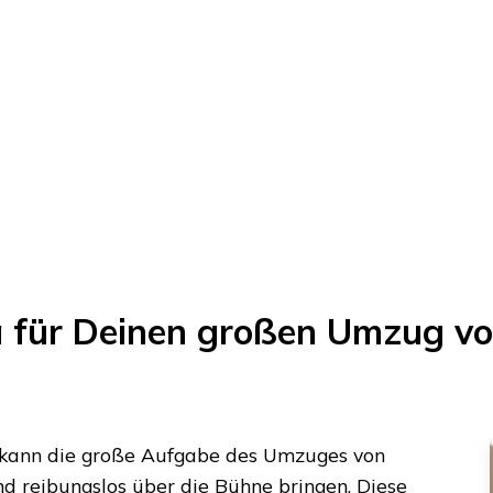
a für Deinen großen Umzug v
 kann die große Aufgabe des Umzuges von
nd reibungslos über die Bühne bringen. Diese