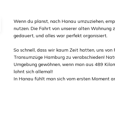
Wenn du planst, nach
Hanau
umzuziehen, empf
nutzen. Die Fahrt von unserer alten Wohnung 
gedauert, und alles war perfekt organisiert.
So schnell, dass wir kaum Zeit hatten, uns vo
Transumzüge Hamburg
zu verabschieden! Natü
Umgebung gewöhnen, wenn man aus
489 Kilo
lohnt sich allemal!
In
Hanau
fühlt man sich vom ersten Moment an