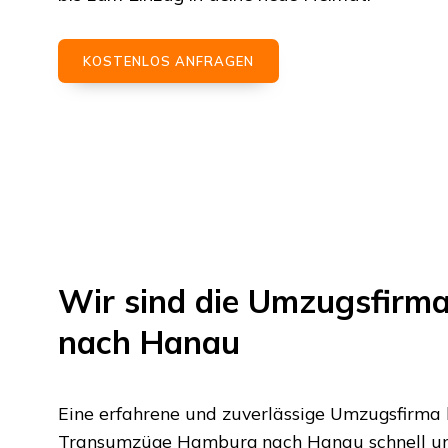
KOSTENLOS ANFRAGEN
Wir sind die Umzugsfirm
nach
Hanau
Eine erfahrene und zuverlässige Umzugsfirma
Transumzüge Hamburg
nach
Hanau
schnell u