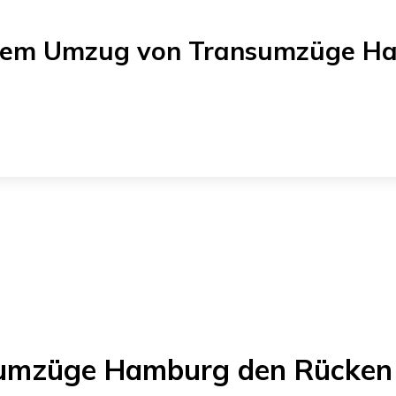
einem Umzug von
Transumzüge H
umzüge Hamburg
den Rücken 