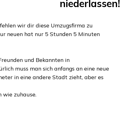
niederlassen!
ehlen wir dir diese Umzugsfirma zu
zur neuen hat nur
5 Stunden 5 Minuten
n Freunden und Bekannten in
rlich muss man sich anfangs an eine neue
meter
in eine andere Stadt zieht, aber es
 wie zuhause.