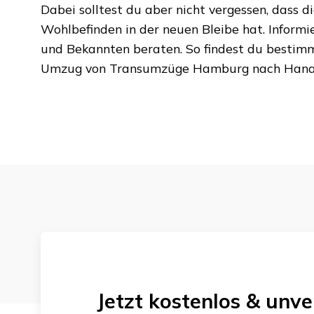
Dabei solltest du aber nicht vergessen, dass d
Wohlbefinden in der neuen Bleibe hat. Informi
und Bekannten beraten. So findest du bestim
Umzug von
Transumzüge Hamburg
nach
Han
Jetzt kostenlos & unve