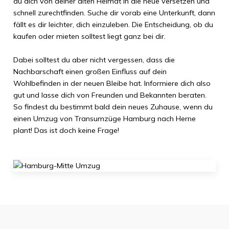
du dich von deiner alten Heimat in die neue versetzen und
schnell zurechtfinden. Suche dir vorab eine Unterkunft, dann
fällt es dir leichter, dich einzuleben. Die Entscheidung, ob du
kaufen oder mieten solltest liegt ganz bei dir.
Dabei solltest du aber nicht vergessen, dass die
Nachbarschaft einen großen Einfluss auf dein
Wohlbefinden in der neuen Bleibe hat. Informiere dich also
gut und lasse dich von Freunden und Bekannten beraten.
So findest du bestimmt bald dein neues Zuhause, wenn du
einen Umzug von
Transumzüge Hamburg
nach
Herne
plant! Das ist doch keine Frage!