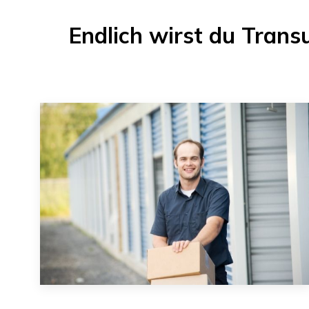
Endlich wirst du
Trans