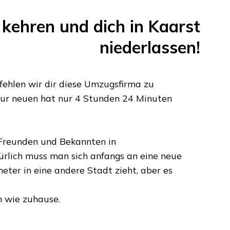
kehren und dich in
Kaarst
niederlassen!
ehlen wir dir diese Umzugsfirma zu
zur neuen hat nur
4 Stunden 24 Minuten
n Freunden und Bekannten in
rlich muss man sich anfangs an eine neue
meter
in eine andere Stadt zieht, aber es
 wie zuhause.