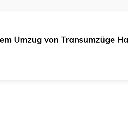
einem Umzug von
Transumzüge H