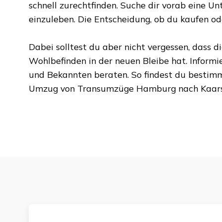
schnell zurechtfinden. Suche dir vorab eine Unte
einzuleben. Die Entscheidung, ob du kaufen oder
Dabei solltest du aber nicht vergessen, dass d
Wohlbefinden in der neuen Bleibe hat. Informi
und Bekannten beraten. So findest du bestim
Umzug von
Transumzüge Hamburg
nach
Kaar