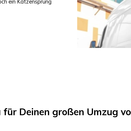
noch ein Katzensprung
a für Deinen großen Umzug v