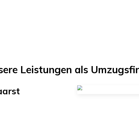
sere Leistungen als Umzugsfi
aarst