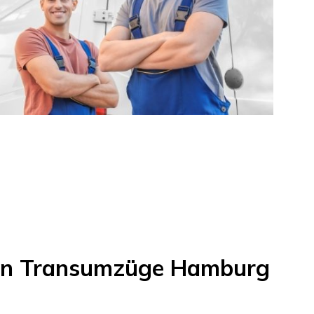
on
Transumzüge Hamburg