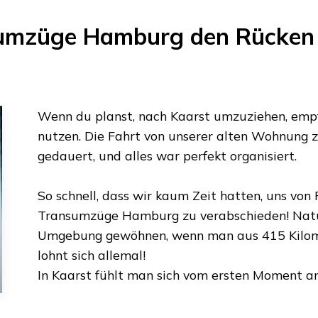
umzüge Hamburg
den Rücken 
Wenn du planst, nach
Kaarst
umzuziehen, empf
nutzen. Die Fahrt von unserer alten Wohnung 
gedauert, und alles war perfekt organisiert.
So schnell, dass wir kaum Zeit hatten, uns vo
Transumzüge Hamburg
zu verabschieden! Natü
Umgebung gewöhnen, wenn man aus
415 Kilo
lohnt sich allemal!
In
Kaarst
fühlt man sich vom ersten Moment an