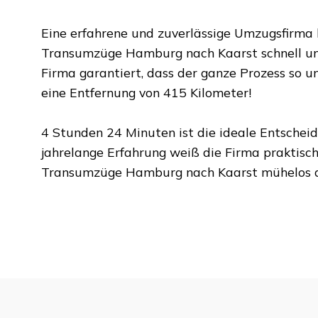
Eine erfahrene und zuverlässige Umzugsfirma
Transumzüge Hamburg
nach
Kaarst
schnell u
Firma garantiert, dass der ganze Prozess so un
eine Entfernung von
415 Kilometer
!
4 Stunden 24 Minuten
ist die ideale Entschei
jahrelange Erfahrung weiß die Firma praktisch
Transumzüge Hamburg
nach
Kaarst
mühelos a