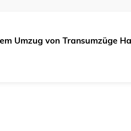
einem Umzug von
Transumzüge H