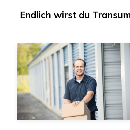
Endlich wirst du
Transu