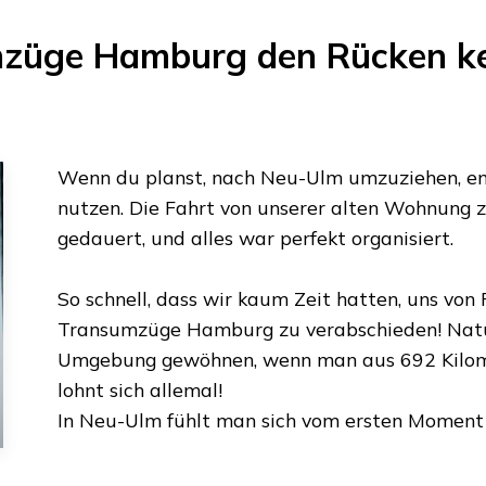
mzüge Hamburg
den Rücken ke
Wenn du planst, nach
Neu-Ulm
umzuziehen, em
nutzen. Die Fahrt von unserer alten Wohnung 
gedauert, und alles war perfekt organisiert.
So schnell, dass wir kaum Zeit hatten, uns vo
Transumzüge Hamburg
zu verabschieden! Natü
Umgebung gewöhnen, wenn man aus
692 Kilo
lohnt sich allemal!
In
Neu-Ulm
fühlt man sich vom ersten Moment