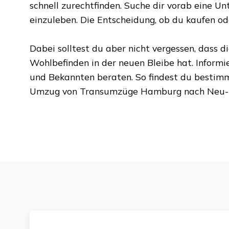
schnell zurechtfinden. Suche dir vorab eine Unte
einzuleben. Die Entscheidung, ob du kaufen oder
Dabei solltest du aber nicht vergessen, dass d
Wohlbefinden in der neuen Bleibe hat. Informi
und Bekannten beraten. So findest du bestim
Umzug von
Transumzüge Hamburg
nach
Neu