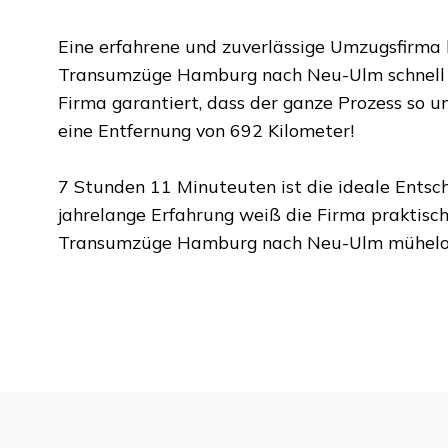
Eine erfahrene und zuverlässige Umzugsfirma
Transumzüge Hamburg
nach
Neu-Ulm
schnell
Firma garantiert, dass der ganze Prozess so un
eine Entfernung von
692 Kilometer
!
7 Stunden 11 Minuteuten
ist die ideale Entsc
jahrelange Erfahrung weiß die Firma praktisch
Transumzüge Hamburg
nach
Neu-Ulm
mühelos