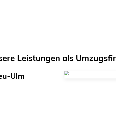
sere Leistungen als Umzugsfi
eu-Ulm