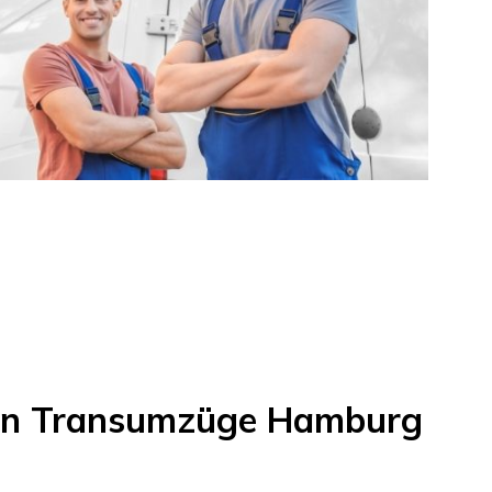
on
Transumzüge Hamburg