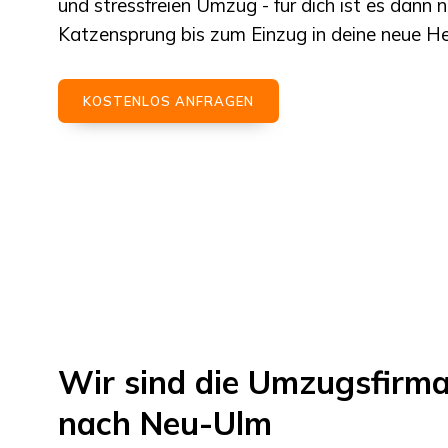
und stressfreien Umzug - für dich ist es dann n
Katzensprung bis zum Einzug in deine neue H
KOSTENLOS ANFRAGEN
Wir sind die Umzugsfirm
nach
Neu-Ulm