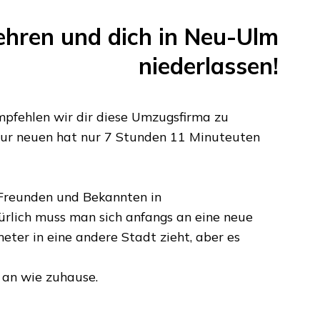
hren und dich in
Neu-Ulm
niederlassen!
pfehlen wir dir diese Umzugsfirma zu
zur neuen hat nur
7 Stunden 11 Minuteuten
n Freunden und Bekannten in
rlich muss man sich anfangs an eine neue
meter
in eine andere Stadt zieht, aber es
 an wie zuhause.