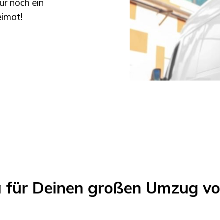
ur noch ein
eimat!
a für Deinen großen Umzug v