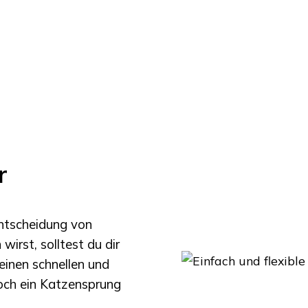
r
Entscheidung von
wirst, solltest du dir
einen schnellen und
noch ein Katzensprung