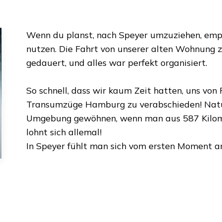
Wenn du planst, nach
Speyer
umzuziehen, empf
nutzen. Die Fahrt von unserer alten Wohnung 
gedauert, und alles war perfekt organisiert.
So schnell, dass wir kaum Zeit hatten, uns vo
Transumzüge Hamburg
zu verabschieden! Natü
Umgebung gewöhnen, wenn man aus
587 Kilo
lohnt sich allemal!
In
Speyer
fühlt man sich vom ersten Moment a