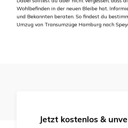
Dabei solltest du aber nicht vergessen, dass d
Wohlbefinden in der neuen Bleibe hat. Informi
und Bekannten beraten. So findest du bestim
Umzug von
Transumzüge Hamburg
nach
Spey
Jetzt kostenlos & unve