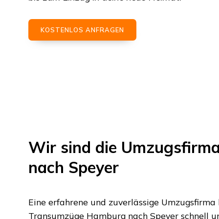
KOSTENLOS ANFRAGEN
Wir sind die Umzugsfirm
nach
Speyer
Eine erfahrene und zuverlässige Umzugsfirma
Transumzüge Hamburg
nach
Speyer
schnell u