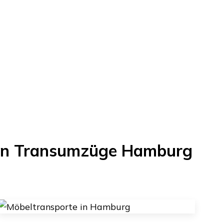
on
Transumzüge Hamburg