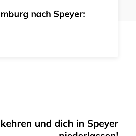
amburg
nach
Speyer
:
kehren und dich in
Speyer
niederlassen!