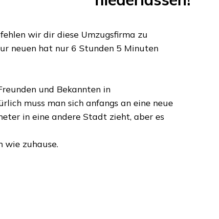
ehlen wir dir diese Umzugsfirma zu
zur neuen hat nur
6 Stunden 5 Minuten
n Freunden und Bekannten in
rlich muss man sich anfangs an eine neue
meter
in eine andere Stadt zieht, aber es
n wie zuhause.