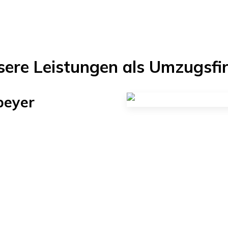
sere Leistungen als Umzugsfi
peyer