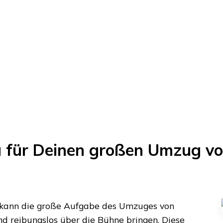
a für Deinen großen Umzug v
 kann die große Aufgabe des Umzuges von
nd reibungslos über die Bühne bringen. Diese