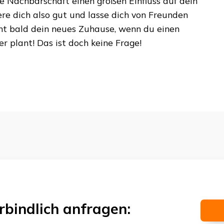
ie Nachbarschaft einen großen Einfluss auf dein
ere dich also gut und lasse dich von Freunden
mt bald dein neues Zuhause, wenn du einen
er
plant! Das ist doch keine Frage!
rbindlich anfragen: