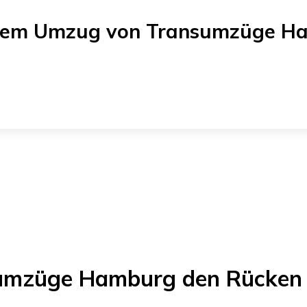
einem Umzug von
Transumzüge H
umzüge Hamburg
den Rücken 