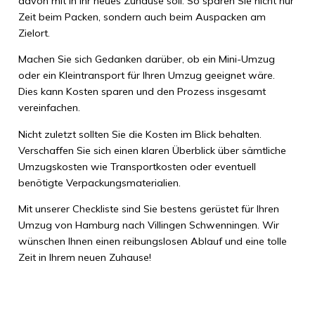
davon mit in Ihr neues Zuhause soll. So sparen Sie nicht nur
Zeit beim Packen, sondern auch beim Auspacken am
Zielort.
Machen Sie sich Gedanken darüber, ob ein Mini-Umzug
oder ein Kleintransport für Ihren Umzug geeignet wäre.
Dies kann Kosten sparen und den Prozess insgesamt
vereinfachen.
Nicht zuletzt sollten Sie die Kosten im Blick behalten.
Verschaffen Sie sich einen klaren Überblick über sämtliche
Umzugskosten wie Transportkosten oder eventuell
benötigte Verpackungsmaterialien.
Mit unserer Checkliste sind Sie bestens gerüstet für Ihren
Umzug von Hamburg nach Villingen Schwenningen. Wir
wünschen Ihnen einen reibungslosen Ablauf und eine tolle
Zeit in Ihrem neuen Zuhause!