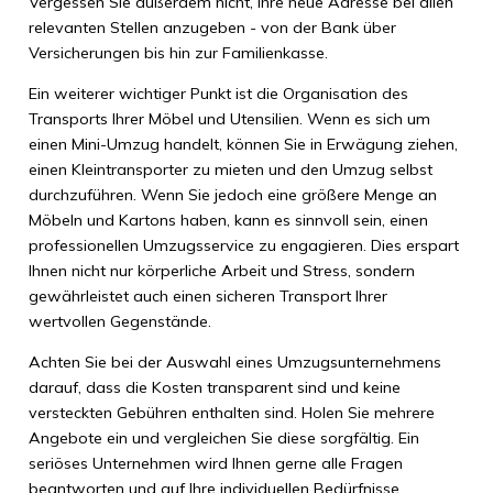
Vergessen Sie außerdem nicht, Ihre neue Adresse bei allen
relevanten Stellen anzugeben - von der Bank über
Versicherungen bis hin zur Familienkasse.
Ein weiterer wichtiger Punkt ist die Organisation des
Transports Ihrer Möbel und Utensilien. Wenn es sich um
einen Mini-Umzug handelt, können Sie in Erwägung ziehen,
einen Kleintransporter zu mieten und den Umzug selbst
durchzuführen. Wenn Sie jedoch eine größere Menge an
Möbeln und Kartons haben, kann es sinnvoll sein, einen
professionellen Umzugsservice zu engagieren. Dies erspart
Ihnen nicht nur körperliche Arbeit und Stress, sondern
gewährleistet auch einen sicheren Transport Ihrer
wertvollen Gegenstände.
Achten Sie bei der Auswahl eines Umzugsunternehmens
darauf, dass die Kosten transparent sind und keine
versteckten Gebühren enthalten sind. Holen Sie mehrere
Angebote ein und vergleichen Sie diese sorgfältig. Ein
seriöses Unternehmen wird Ihnen gerne alle Fragen
beantworten und auf Ihre individuellen Bedürfnisse