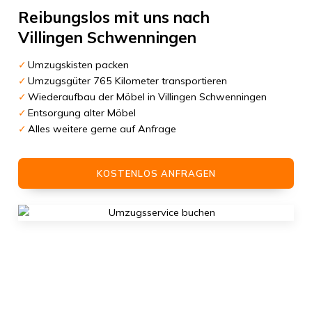
Reibungslos mit uns nach
Villingen Schwenningen
Umzugskisten packen
Umzugsgüter 765 Kilometer transportieren
Wiederaufbau der Möbel in Villingen Schwenningen
Entsorgung alter Möbel
Alles weitere gerne auf Anfrage
KOSTENLOS ANFRAGEN